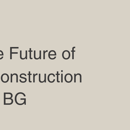
 Future of
onstruction
y BG