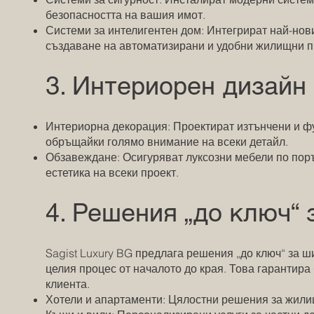
безопасността на вашия имот.
Системи за интелигентен дом: Интегрират най-нов
създаване на автоматизирани и удобни жилищни п
3. Интериорен дизайн
Интериорна декорация: Проектират изтънчени и ф
обръщайки голямо внимание на всеки детайл.
Обзавеждане: Осигуряват луксозни мебели по поръ
естетика на всеки проект.
4. Решения „до ключ“ 
Sagist Luxury BG предлага решения „до ключ“ за ш
целия процес от началото до края. Това гарантир
клиента.
Хотели и апартаменти: Цялостни решения за жили