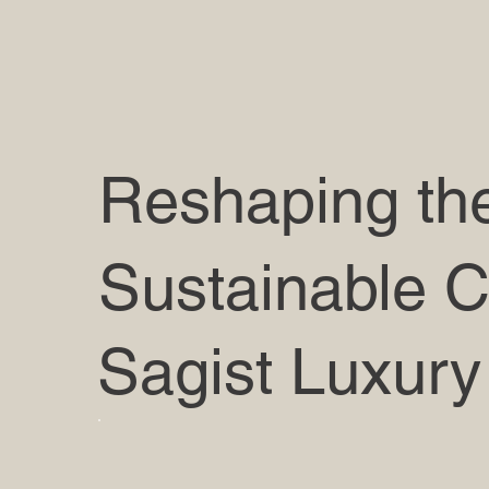
Reshaping the
Sustainable C
Sagist Luxur